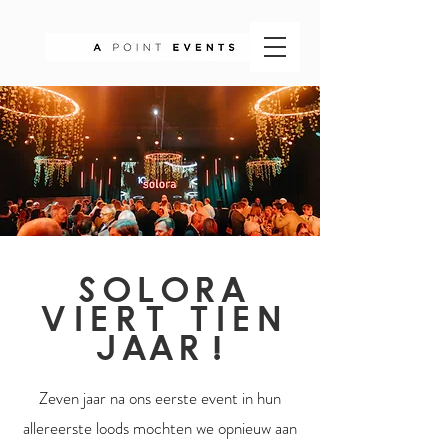
solora
viert tien
jaar!
Zeven jaar na ons eerste event in hun
allereerste loods mochten we opnieuw aan